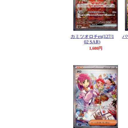
カミツオロチex(127/1
バ
02 SAR)
1,600円