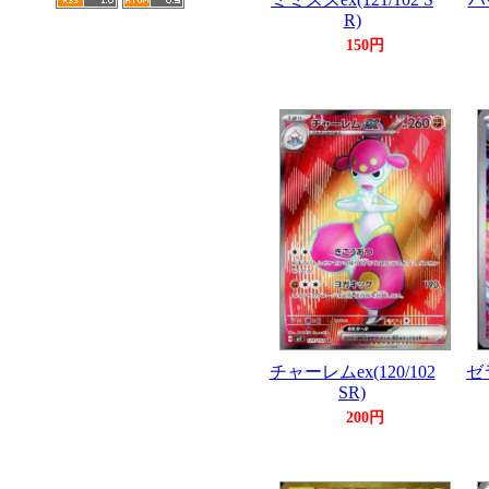
R)
150円
チャーレムex(120/102
ゼラ
SR)
200円