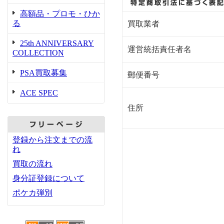
高額品・プロモ・ひか
る
買取業者
25th ANNIVERSARY
運営統括責任者名
COLLECTION
PSA買取募集
郵便番号
ACE SPEC
住所
登録から注文までの流
れ
買取の流れ
身分証登録について
ポケカ弾別