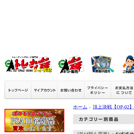
ホーム
頂上決戦【OP-02】
＞