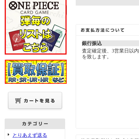
銀行振込
査定確定後、3営業日以
を致します。
とりあえず送る