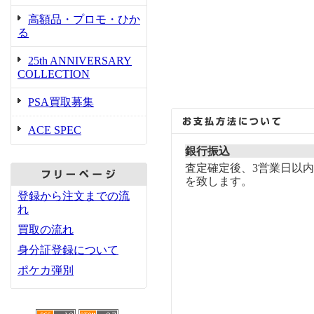
高額品・プロモ・ひか
る
25th ANNIVERSARY
COLLECTION
PSA買取募集
ACE SPEC
銀行振込
査定確定後、3営業日以
を致します。
登録から注文までの流
れ
買取の流れ
身分証登録について
ポケカ弾別