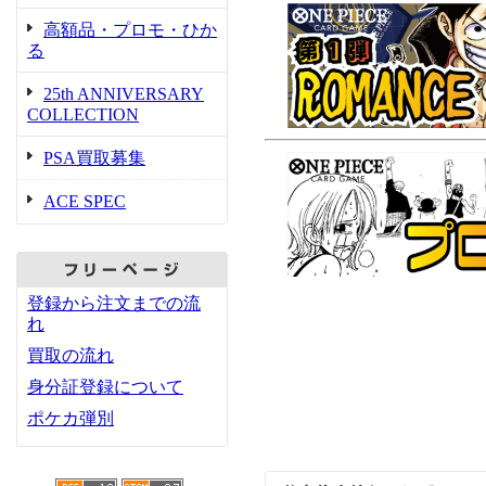
高額品・プロモ・ひか
る
25th ANNIVERSARY
COLLECTION
PSA買取募集
ACE SPEC
登録から注文までの流
れ
買取の流れ
身分証登録について
ポケカ弾別