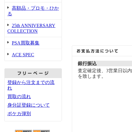
高額品・プロモ・ひか
る
25th ANNIVERSARY
COLLECTION
PSA買取募集
ACE SPEC
銀行振込
査定確定後、3営業日以
を致します。
登録から注文までの流
れ
買取の流れ
身分証登録について
ポケカ弾別