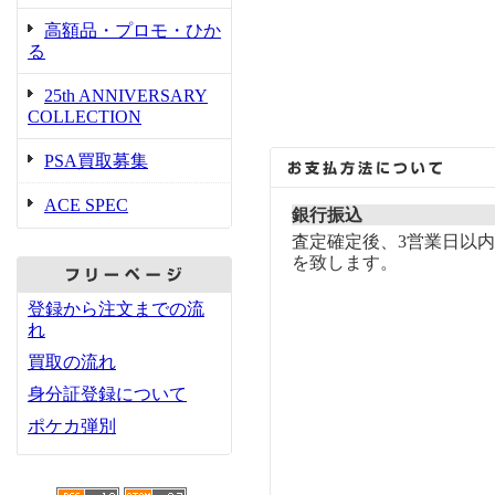
高額品・プロモ・ひか
る
25th ANNIVERSARY
COLLECTION
PSA買取募集
ACE SPEC
銀行振込
査定確定後、3営業日以
を致します。
登録から注文までの流
れ
買取の流れ
身分証登録について
ポケカ弾別