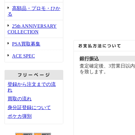
高額品・プロモ・ひか
る
25th ANNIVERSARY
COLLECTION
PSA買取募集
ACE SPEC
銀行振込
査定確定後、3営業日以
を致します。
登録から注文までの流
れ
買取の流れ
身分証登録について
ポケカ弾別