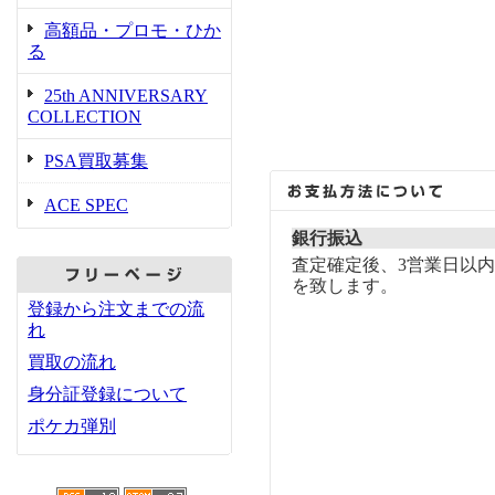
高額品・プロモ・ひか
る
25th ANNIVERSARY
COLLECTION
PSA買取募集
ACE SPEC
銀行振込
査定確定後、3営業日以
を致します。
登録から注文までの流
れ
買取の流れ
身分証登録について
ポケカ弾別