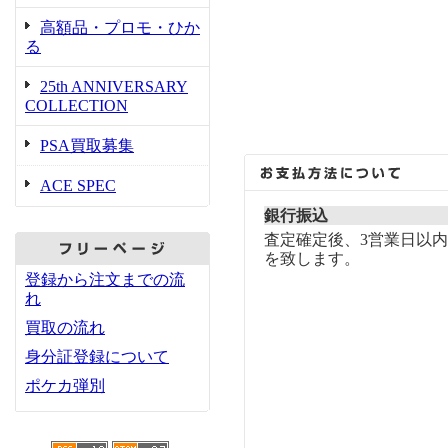
高額品・プロモ・ひか
る
25th ANNIVERSARY
COLLECTION
PSA買取募集
ACE SPEC
銀行振込
査定確定後、3営業日以
を致します。
登録から注文までの流
れ
買取の流れ
身分証登録について
ポケカ弾別