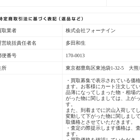
買取業者
株式会社フォーナイン
運営統括責任者名
多田和生
郵便番号
170-0013
住所
東京都豊島区東池袋1-32-5 大熊
・買取募集で表示されている価
ます。お客様にカート注文して
品薄になってしまった物・相場
がった物に関しましては、上が
す。
また、到着までに沢山入荷して
変動して下がった物に関しまし
取価格とさせていただきます。
・査定の際提示します価格は、
ます。
・買取価格を確認していただき