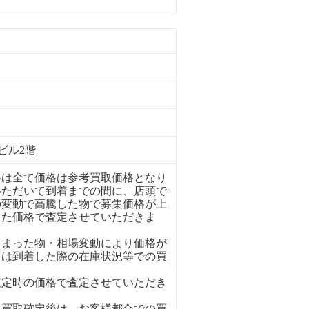
ビル2階
格は全て価格は参考買取価格となり
いただいて到着までの間に、店頭で
の変動で高騰した物で募集価格が上
った価格で査定させていただきま
しまった物・相場変動により価格が
ては到着した際の在庫状況等での買
査定時の価格で査定させていただき
、買取確定後は、お客様都合での買