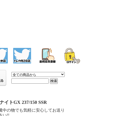
イトGX 237/150 SSR
騰中の物でも気軽に安心してお送り
い!!