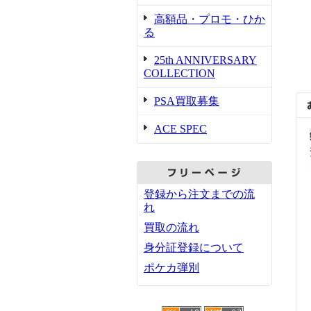
高額品・プロモ・ひか
る
25th ANNIVERSARY
COLLECTION
PSA買取募集
ACE SPEC
登録から注文までの流
れ
買取の流れ
身分証登録について
ポケカ弾別