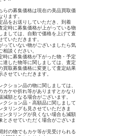
ちらの募集価格は現在の美品買取価
なります。
定品をお送りしていただき、到着
査定時に募集価格が上がっている物
しましては、自動で価格を上げて査
せていただきます。
がっていない物がございましたら気
ご相談ください。
定時に募集価格が下がった物・予定
に達した物等に関しましては、査定
の買取募集価格に変更して査定結果
示させていただきます。
レクション品の物に関しましては、
のカケや折れ等がありますとかなり
幅減額となる場合がございます。
レクション品・高額品に関しまして
ンタリングも見させていただきま
センタリングが良くない場合も減額
象とさせていただく場合がございま
開封の物でもカケ等が見受けられる