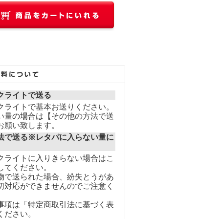
クライトで送る
クライトで基本お送りください。
い量の場合は【その他の方法で送
お願い致します。
法で送る※レタパに入らない量に
クライトに入りきらない場合はこ
してください。
物で送られた場合、紛失とうがあ
切対応ができませんのでご注意く
事項は「特定商取引法に基づく表
ください。