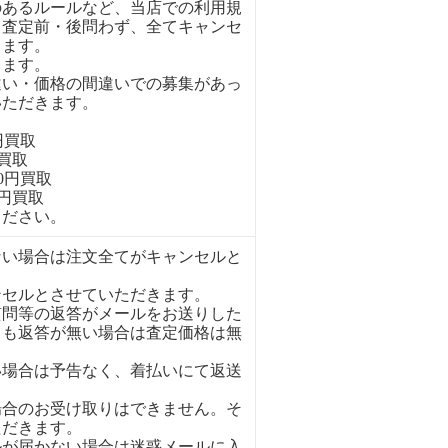
のあるルールなど、当店での利用規
、査定前・後問わず、全てキャンセ
きます。
ります。
違い・価格の間違いでの募集があっ
いただきます。
円買取
円買取
00円買取
0円買取
ください。
ない場合は注文全てがキャンセルと
ンセルとさせていただきます。
質問等の返答がメールをお送りした
ても返答が無い場合は査定価格は無
い場合は予告なく、着払いにて返送
場合のお受け取りはできません。そ
ただきます。
ルが届かない場合は迷惑メールに入