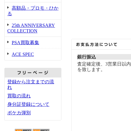
高額品・プロモ・ひか
る
25th ANNIVERSARY
COLLECTION
PSA買取募集
ACE SPEC
銀行振込
査定確定後、3営業日以
を致します。
登録から注文までの流
れ
買取の流れ
身分証登録について
ポケカ弾別