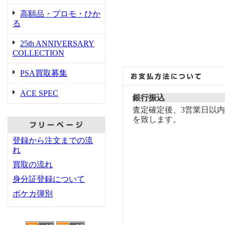
高額品・プロモ・ひか
る
25th ANNIVERSARY
COLLECTION
PSA買取募集
ACE SPEC
銀行振込
査定確定後、3営業日以
を致します。
登録から注文までの流
れ
買取の流れ
身分証登録について
ポケカ弾別