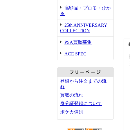
高額品・プロモ・ひか
る
25th ANNIVERSARY
COLLECTION
PSA買取募集
ACE SPEC
登録から注文までの流
れ
買取の流れ
身分証登録について
ポケカ弾別