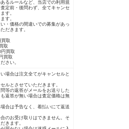
のあるルールなど、当店での利用規
、査定前・後問わず、全てキャンセ
きます。
ります。
違い・価格の間違いでの募集があっ
いただきます。
円買取
円買取
00円買取
0円買取
ください。
ない場合は注文全てがキャンセルと
ンセルとさせていただきます。
質問等の返答がメールをお送りした
ても返答が無い場合は査定価格は無
い場合は予告なく、着払いにて返送
場合のお受け取りはできません。そ
ただきます。
ルが届かない場合は迷惑メールに入