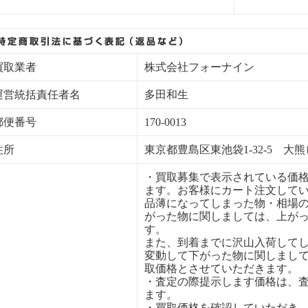
買取業者
株式会社フォーナイン
運営統括責任者名
多田和生
郵便番号
170-0013
住所
東京都豊島区東池袋1-32-5 大熊
・買取募集で表示されている価
ます。お客様にカート注文して
品薄になってしまった物・相場
がった物に関しましては、上が
す。
また、到着までに沢山入荷して
変動して下がった物に関しまし
取価格とさせていただきます。
・査定の際提示します価格は、
ます。
・買取価格を確認していただき