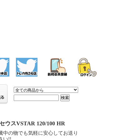
ウスVSTAR 120/100 HR
騰中の物でも気軽に安心してお送り
い!!