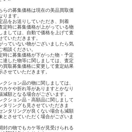
ちらの募集価格は現在の美品買取価
なります。
定品をお送りしていただき、到着
査定時に募集価格が上がっている物
しましては、自動で価格を上げて査
せていただきます。
がっていない物がございましたら気
ご相談ください。
定時に募集価格が下がった物・予定
に達した物等に関しましては、査定
の買取募集価格に変更して査定結果
示させていただきます。
レクション品の物に関しましては、
のカケや折れ等がありますとかなり
幅減額となる場合がございます。
レクション品・高額品に関しまして
ンタリングも見させていただきま
センタリングが良くない場合も減額
象とさせていただく場合がございま
開封の物でもカケ等が見受けられる