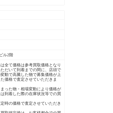
ビル2階
格は全て価格は参考買取価格となり
いただいて到着までの間に、店頭で
の変動で高騰した物で募集価格が上
った価格で査定させていただきま
しまった物・相場変動により価格が
ては到着した際の在庫状況等での買
査定時の価格で査定させていただき
、買取確定後は、お客様都合での買