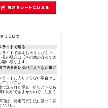
クライトで送る
クライトで基本お送りください。
い量の場合は【その他の方法で送
お願い致します。
法で送る※レタパに入らない量に
クライトに入りきらない場合はこ
してください。
物で送られた場合、紛失とうがあ
切対応ができませんのでご注意く
事項は「特定商取引法に基づく表
ください。