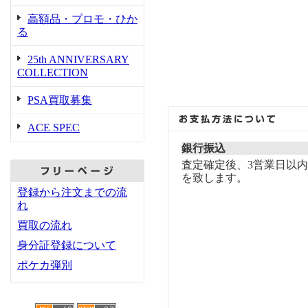
高額品・プロモ・ひか
る
25th ANNIVERSARY
COLLECTION
PSA買取募集
ACE SPEC
銀行振込
査定確定後、3営業日以
を致します。
登録から注文までの流
れ
買取の流れ
身分証登録について
ポケカ弾別