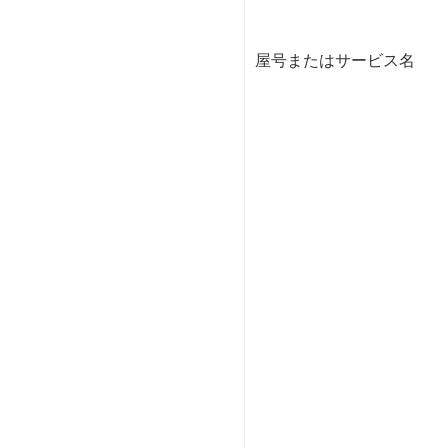
屋号またはサービス名