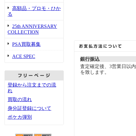
高額品・プロモ・ひか
る
25th ANNIVERSARY
COLLECTION
PSA買取募集
ACE SPEC
銀行振込
査定確定後、3営業日以
を致します。
登録から注文までの流
れ
買取の流れ
身分証登録について
ポケカ弾別