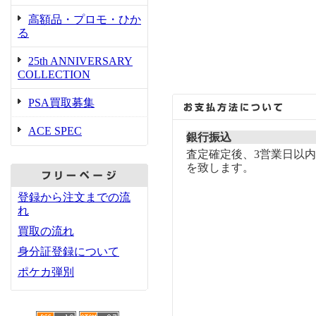
高額品・プロモ・ひか
る
25th ANNIVERSARY
COLLECTION
PSA買取募集
ACE SPEC
銀行振込
査定確定後、3営業日以
を致します。
登録から注文までの流
れ
買取の流れ
身分証登録について
ポケカ弾別