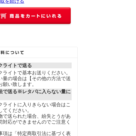
取を続ける
クライトで送る
クライトで基本お送りください。
い量の場合は【その他の方法で送
お願い致します。
法で送る※レタパに入らない量に
クライトに入りきらない場合はこ
してください。
物で送られた場合、紛失とうがあ
切対応ができませんのでご注意く
事項は「特定商取引法に基づく表