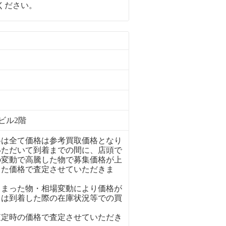
ください。
ビル2階
格は全て価格は参考買取価格となり
いただいて到着までの間に、店頭で
の変動で高騰した物で募集価格が上
った価格で査定させていただきま
しまった物・相場変動により価格が
ては到着した際の在庫状況等での買
査定時の価格で査定させていただき