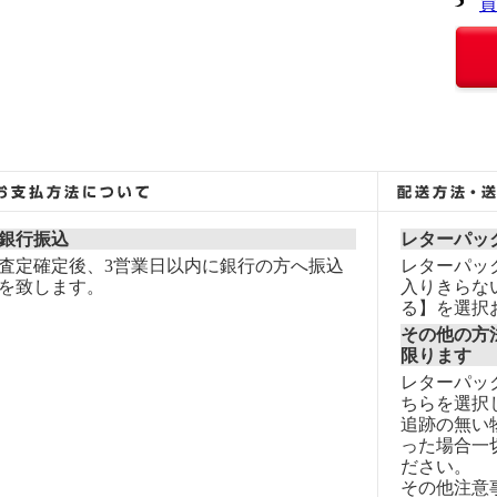
買
銀行振込
レターパッ
査定確定後、3営業日以内に銀行の方へ振込
レターパッ
を致します。
入りきらな
る】を選択
その他の方
限ります
レターパッ
ちらを選択
追跡の無い
った場合一
ださい。
その他注意