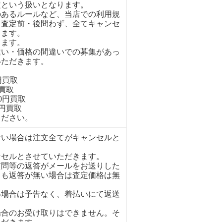
定という扱いとなります。
のあるルールなど、当店での利用規
、査定前・後問わず、全てキャンセ
きます。
ります。
違い・価格の間違いでの募集があっ
いただきます。
円買取
円買取
00円買取
0円買取
ください。
ない場合は注文全てがキャンセルと
ンセルとさせていただきます。
質問等の返答がメールをお送りした
ても返答が無い場合は査定価格は無
い場合は予告なく、着払いにて返送
場合のお受け取りはできません。そ