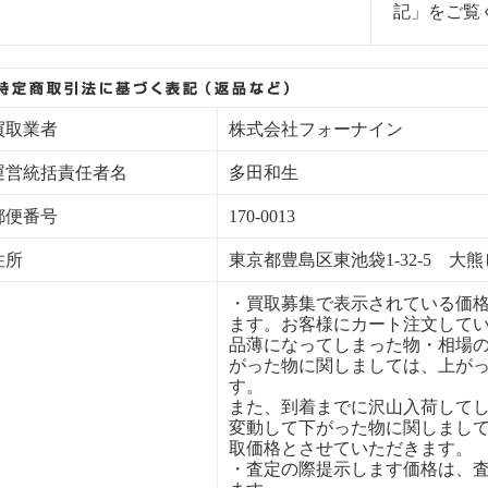
記」をご覧
買取業者
株式会社フォーナイン
運営統括責任者名
多田和生
郵便番号
170-0013
住所
東京都豊島区東池袋1-32-5 大熊
・買取募集で表示されている価
ます。お客様にカート注文して
品薄になってしまった物・相場
がった物に関しましては、上が
す。
また、到着までに沢山入荷して
変動して下がった物に関しまし
取価格とさせていただきます。
・査定の際提示します価格は、