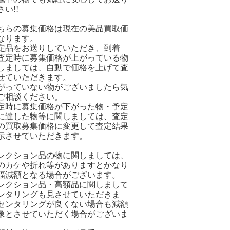
い!!
ちらの募集価格は現在の美品買取価
なります。
定品をお送りしていただき、到着
査定時に募集価格が上がっている物
しましては、自動で価格を上げて査
せていただきます。
がっていない物がございましたら気
ご相談ください。
定時に募集価格が下がった物・予定
に達した物等に関しましては、査定
の買取募集価格に変更して査定結果
示させていただきます。
レクション品の物に関しましては、
のカケや折れ等がありますとかなり
幅減額となる場合がございます。
レクション品・高額品に関しまして
ンタリングも見させていただきま
センタリングが良くない場合も減額
象とさせていただく場合がございま