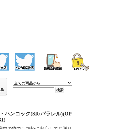
・ハンコック(SR/パラレル)(OP
51)
騰中の物でも気軽に安心してお送り