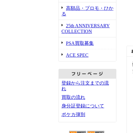
高額品・プロモ・ひか
る
25th ANNIVERSARY
COLLECTION
PSA買取募集
ACE SPEC
登録から注文までの流
れ
買取の流れ
身分証登録について
ポケカ弾別