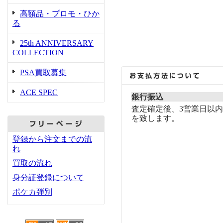
高額品・プロモ・ひか
る
25th ANNIVERSARY
COLLECTION
PSA買取募集
ACE SPEC
銀行振込
査定確定後、3営業日以
を致します。
登録から注文までの流
れ
買取の流れ
身分証登録について
ポケカ弾別