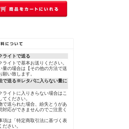
クライトで送る
クライトで基本お送りください。
い量の場合は【その他の方法で送
お願い致します。
法で送る※レタパに入らない量に
クライトに入りきらない場合はこ
してください。
物で送られた場合、紛失とうがあ
切対応ができませんのでご注意く
事項は「特定商取引法に基づく表
ください。