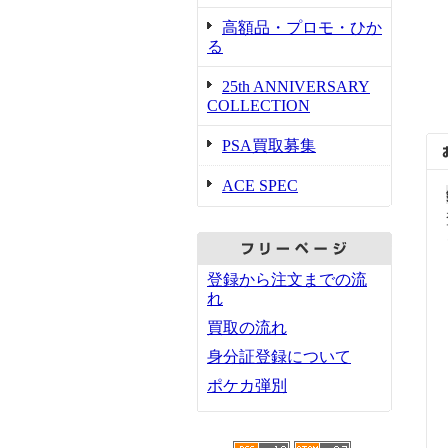
高額品・プロモ・ひか
る
25th ANNIVERSARY
COLLECTION
PSA買取募集
ACE SPEC
登録から注文までの流
れ
買取の流れ
身分証登録について
ポケカ弾別