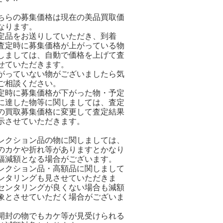
ちらの募集価格は現在の美品買取価
なります。
定品をお送りしていただき、到着
査定時に募集価格が上がっている物
しましては、自動で価格を上げて査
せていただきます。
がっていない物がございましたら気
ご相談ください。
定時に募集価格が下がった物・予定
に達した物等に関しましては、査定
の買取募集価格に変更して査定結果
示させていただきます。
レクション品の物に関しましては、
のカケや折れ等がありますとかなり
幅減額となる場合がございます。
レクション品・高額品に関しまして
ンタリングも見させていただきま
センタリングが良くない場合も減額
象とさせていただく場合がございま
開封の物でもカケ等が見受けられる