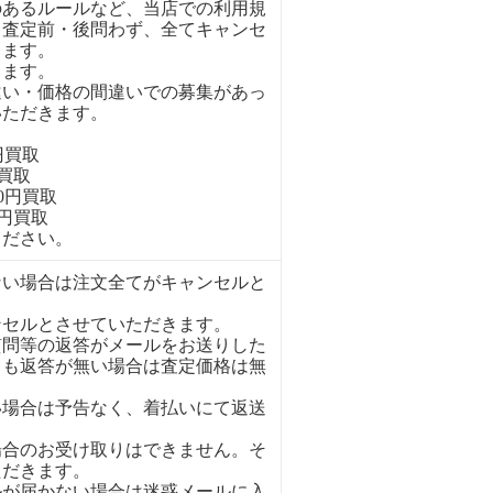
のあるルールなど、当店での利用規
、査定前・後問わず、全てキャンセ
きます。
ります。
違い・価格の間違いでの募集があっ
いただきます。
円買取
円買取
00円買取
0円買取
ください。
ない場合は注文全てがキャンセルと
ンセルとさせていただきます。
質問等の返答がメールをお送りした
ても返答が無い場合は査定価格は無
い場合は予告なく、着払いにて返送
場合のお受け取りはできません。そ
ただきます。
ルが届かない場合は迷惑メールに入