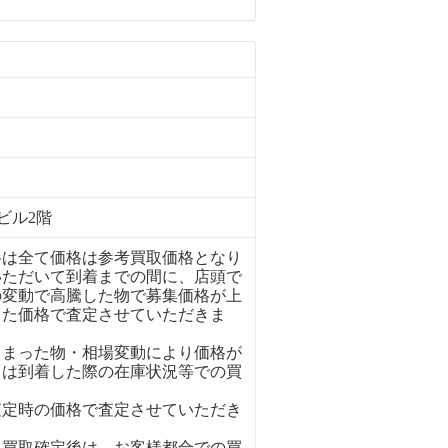
ビル2階
格は全て価格は参考買取価格となり
いただいて到着までの間に、店頭で
の変動で高騰した物で募集価格が上
った価格で査定させていただきま
しまった物・相場変動により価格が
ては到着した際の在庫状況等での買
査定時の価格で査定させていただき
、買取確定後は、お客様都合での買