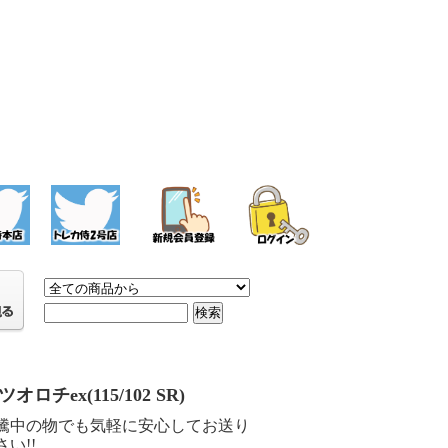
オロチex(115/102 SR)
騰中の物でも気軽に安心してお送り
い!!