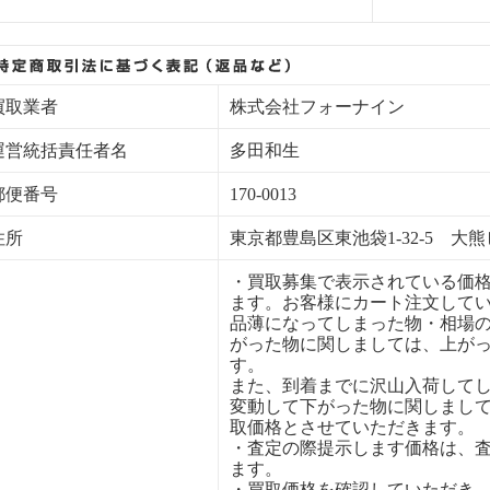
買取業者
株式会社フォーナイン
運営統括責任者名
多田和生
郵便番号
170-0013
住所
東京都豊島区東池袋1-32-5 大熊
・買取募集で表示されている価
ます。お客様にカート注文して
品薄になってしまった物・相場
がった物に関しましては、上が
す。
また、到着までに沢山入荷して
変動して下がった物に関しまし
取価格とさせていただきます。
・査定の際提示します価格は、
ます。
・買取価格を確認していただき