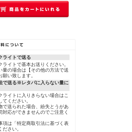
クライトで送る
クライトで基本お送りください。
い量の場合は【その他の方法で送
お願い致します。
法で送る※レタパに入らない量に
クライトに入りきらない場合はこ
してください。
物で送られた場合、紛失とうがあ
切対応ができませんのでご注意く
事項は「特定商取引法に基づく表
ください。