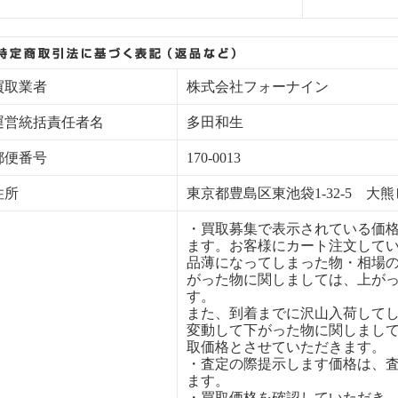
買取業者
株式会社フォーナイン
運営統括責任者名
多田和生
郵便番号
170-0013
住所
東京都豊島区東池袋1-32-5 大熊
・買取募集で表示されている価
ます。お客様にカート注文して
品薄になってしまった物・相場
がった物に関しましては、上が
す。
また、到着までに沢山入荷して
変動して下がった物に関しまし
取価格とさせていただきます。
・査定の際提示します価格は、
ます。
・買取価格を確認していただき