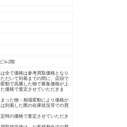
ビル2階
格は全て価格は参考買取価格となり
いただいて到着までの間に、店頭で
の変動で高騰した物で募集価格が上
った価格で査定させていただきま
しまった物・相場変動により価格が
ては到着した際の在庫状況等での買
査定時の価格で査定させていただき
、買取確定後は、お客様都合での買