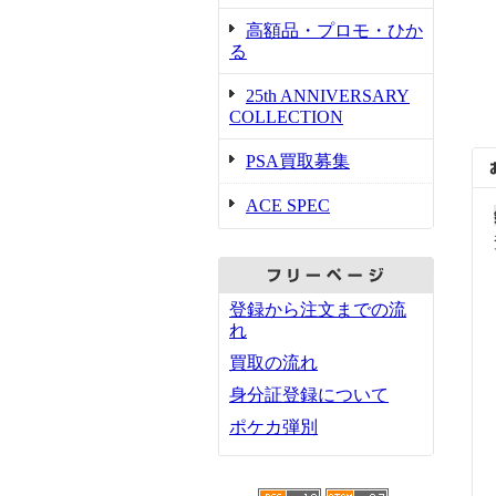
高額品・プロモ・ひか
る
25th ANNIVERSARY
COLLECTION
PSA買取募集
ACE SPEC
登録から注文までの流
れ
買取の流れ
身分証登録について
ポケカ弾別