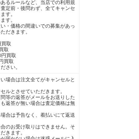
のあるルールなど、当店での利用規
、査定前・後問わず、全てキャンセ
きます。
ります。
違い・価格の間違いでの募集があっ
いただきます。
円買取
円買取
00円買取
0円買取
ください。
ない場合は注文全てがキャンセルと
ンセルとさせていただきます。
質問等の返答がメールをお送りした
ても返答が無い場合は査定価格は無
い場合は予告なく、着払いにて返送
場合のお受け取りはできません。そ
ただきます。
ルが届かない場合は迷惑メールに入