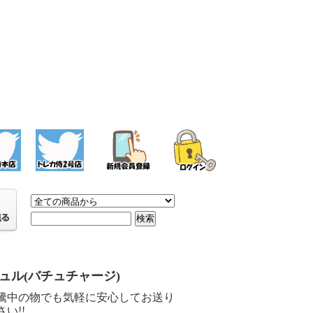
ュル(バチュチャージ)
騰中の物でも気軽に安心してお送り
い!!