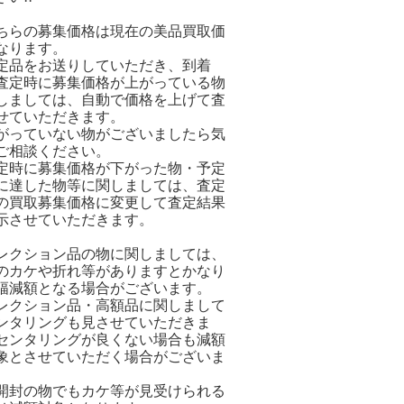
ちらの募集価格は現在の美品買取価
なります。
定品をお送りしていただき、到着
査定時に募集価格が上がっている物
しましては、自動で価格を上げて査
せていただきます。
がっていない物がございましたら気
ご相談ください。
定時に募集価格が下がった物・予定
に達した物等に関しましては、査定
の買取募集価格に変更して査定結果
示させていただきます。
レクション品の物に関しましては、
のカケや折れ等がありますとかなり
幅減額となる場合がございます。
レクション品・高額品に関しまして
ンタリングも見させていただきま
センタリングが良くない場合も減額
象とさせていただく場合がございま
開封の物でもカケ等が見受けられる