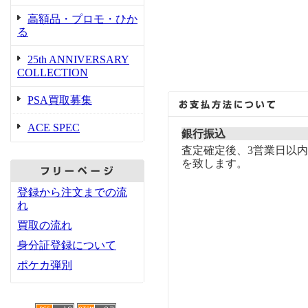
高額品・プロモ・ひか
る
25th ANNIVERSARY
COLLECTION
PSA買取募集
ACE SPEC
銀行振込
査定確定後、3営業日以
を致します。
登録から注文までの流
れ
買取の流れ
身分証登録について
ポケカ弾別