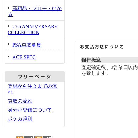
高額品・プロモ・ひか
る
25th ANNIVERSARY
COLLECTION
PSA買取募集
ACE SPEC
銀行振込
査定確定後、3営業日以
を致します。
登録から注文までの流
れ
買取の流れ
身分証登録について
ポケカ弾別