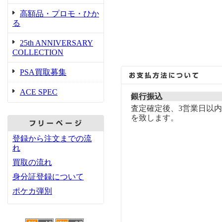
高額品・プロモ・ひか
る
25th ANNIVERSARY
COLLECTION
PSA買取募集
ACE SPEC
銀行振込
査定確定後、3営業日以
を致します。
登録から注文までの流
れ
買取の流れ
身分証登録について
ポケカ弾別