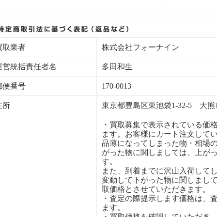
買取業者
株式会社フォーナイン
運営統括責任者名
多田和生
郵便番号
170-0013
住所
東京都豊島区東池袋1-32-5 大熊
・買取募集で表示されている価
ます。お客様にカート注文して
品薄になってしまった物・相場
がった物に関しましては、上が
す。
また、到着までに沢山入荷して
変動して下がった物に関しまし
取価格とさせていただきます。
・査定の際提示します価格は、
ます。
・買取価格を確認していただき