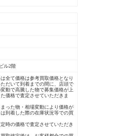
ビル2階
格は全て価格は参考買取価格となり
いただいて到着までの間に、店頭で
の変動で高騰した物で募集価格が上
った価格で査定させていただきま
しまった物・相場変動により価格が
ては到着した際の在庫状況等での買
査定時の価格で査定させていただき
、買取確定後は、お客様都合での買