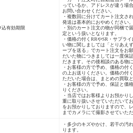
っているか、アドレスが違う場
お問い合わせください。
・複数回に分けてカート注文さ
発送は基本的におやめください
申込有効期限
・別のカート注文の物が同梱で
定という扱いとなります。
・価格の付くRRやSR・サプラ
い物に関しましては「とりあえ
ーブを送る」でカート注文をお
だいた物につきましては一度保
だきます。その後相談のある物
・お客様の方で予め、価格の付
の上お送りください。価格の付
ただいた場合は、まとめの買取
・お客様の方で予め、保証と価
りください。
・当店ではお客様よりお預かり
重に取り扱いさせていただいて
をお預かりしておりますので、
までカメラにて撮影させていた
・多少のキズやかけ、若干の汚
ります。