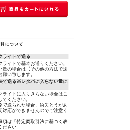
クライトで送る
クライトで基本お送りください。
い量の場合は【その他の方法で送
お願い致します。
法で送る※レタパに入らない量に
クライトに入りきらない場合はこ
してください。
物で送られた場合、紛失とうがあ
切対応ができませんのでご注意く
事項は「特定商取引法に基づく表
ください。