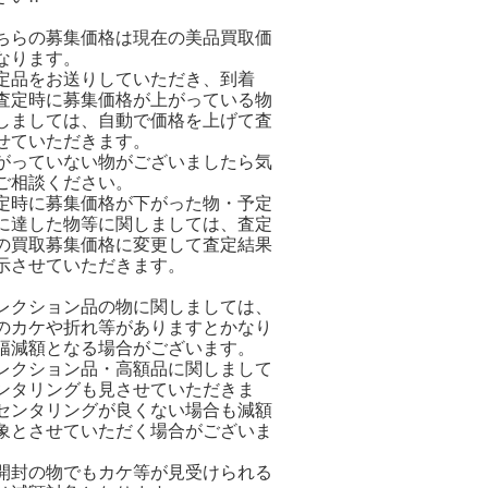
ちらの募集価格は現在の美品買取価
なります。
定品をお送りしていただき、到着
査定時に募集価格が上がっている物
しましては、自動で価格を上げて査
せていただきます。
がっていない物がございましたら気
ご相談ください。
定時に募集価格が下がった物・予定
に達した物等に関しましては、査定
の買取募集価格に変更して査定結果
示させていただきます。
レクション品の物に関しましては、
のカケや折れ等がありますとかなり
幅減額となる場合がございます。
レクション品・高額品に関しまして
ンタリングも見させていただきま
センタリングが良くない場合も減額
象とさせていただく場合がございま
開封の物でもカケ等が見受けられる