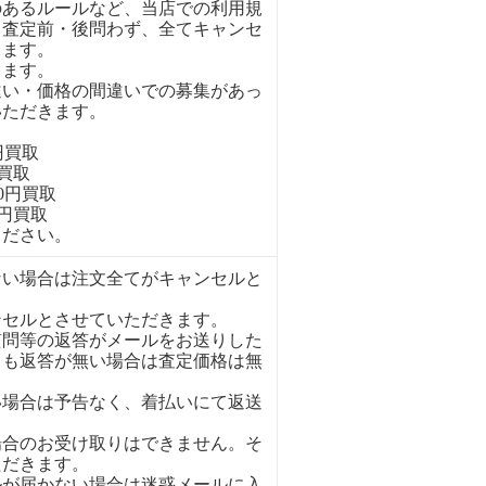
のあるルールなど、当店での利用規
、査定前・後問わず、全てキャンセ
きます。
ります。
違い・価格の間違いでの募集があっ
いただきます。
円買取
円買取
00円買取
0円買取
ください。
ない場合は注文全てがキャンセルと
ンセルとさせていただきます。
質問等の返答がメールをお送りした
ても返答が無い場合は査定価格は無
い場合は予告なく、着払いにて返送
場合のお受け取りはできません。そ
ただきます。
ルが届かない場合は迷惑メールに入