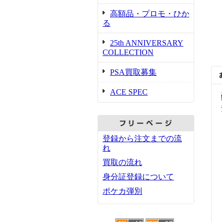
高額品・プロモ・ひか
る
25th ANNIVERSARY
COLLECTION
PSA買取募集
ACE SPEC
登録から注文までの流
れ
買取の流れ
身分証登録について
ポケカ弾別