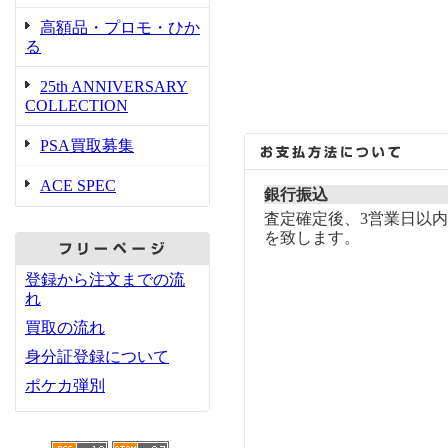
高額品・プロモ・ひか
る
25th ANNIVERSARY
COLLECTION
PSA買取募集
ACE SPEC
銀行振込
査定確定後、3営業日以
を致します。
登録から注文までの流
れ
買取の流れ
身分証登録について
ポケカ弾別