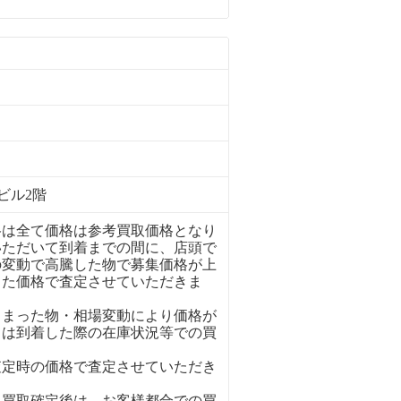
ビル2階
格は全て価格は参考買取価格となり
いただいて到着までの間に、店頭で
の変動で高騰した物で募集価格が上
った価格で査定させていただきま
しまった物・相場変動により価格が
ては到着した際の在庫状況等での買
査定時の価格で査定させていただき
、買取確定後は、お客様都合での買