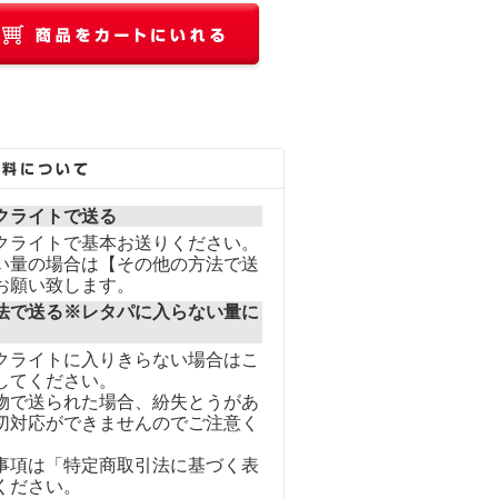
クライトで送る
クライトで基本お送りください。
い量の場合は【その他の方法で送
お願い致します。
法で送る※レタパに入らない量に
クライトに入りきらない場合はこ
してください。
物で送られた場合、紛失とうがあ
切対応ができませんのでご注意く
事項は「特定商取引法に基づく表
ください。