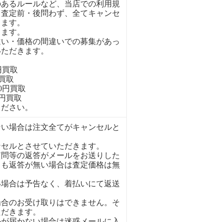
のあるルールなど、当店での利用規
、査定前・後問わず、全てキャンセ
きます。
ります。
違い・価格の間違いでの募集があっ
いただきます。
円買取
円買取
00円買取
0円買取
ください。
ない場合は注文全てがキャンセルと
ンセルとさせていただきます。
質問等の返答がメールをお送りした
ても返答が無い場合は査定価格は無
い場合は予告なく、着払いにて返送
場合のお受け取りはできません。そ
ただきます。
ルが届かない場合は迷惑メールに入