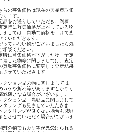
ちらの募集価格は現在の美品買取価
なります。
定品をお送りしていただき、到着
査定時に募集価格が上がっている物
しましては、自動で価格を上げて査
せていただきます。
がっていない物がございましたら気
ご相談ください。
定時に募集価格が下がった物・予定
に達した物等に関しましては、査定
の買取募集価格に変更して査定結果
示させていただきます。
レクション品の物に関しましては、
のカケや折れ等がありますとかなり
幅減額となる場合がございます。
レクション品・高額品に関しまして
ンタリングも見させていただきま
センタリングが良くない場合も減額
象とさせていただく場合がございま
開封の物でもカケ等が見受けられる