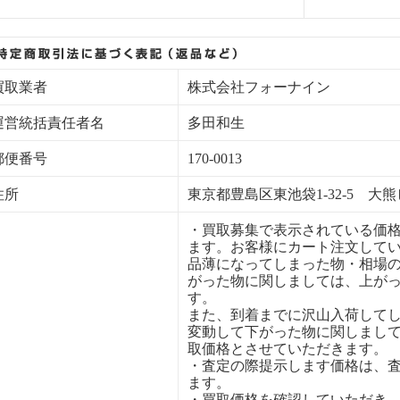
買取業者
株式会社フォーナイン
運営統括責任者名
多田和生
郵便番号
170-0013
住所
東京都豊島区東池袋1-32-5 大熊
・買取募集で表示されている価
ます。お客様にカート注文して
品薄になってしまった物・相場
がった物に関しましては、上が
す。
また、到着までに沢山入荷して
変動して下がった物に関しまし
取価格とさせていただきます。
・査定の際提示します価格は、
ます。
・買取価格を確認していただき