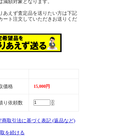
は減額対象となります。
りあえず査定品を送りたい方は下記
カート注文していただきお送りくだ
。
取価格
15,000円
積り依頼数
特定商取引法に基づく表記 (返品など)
取を続ける