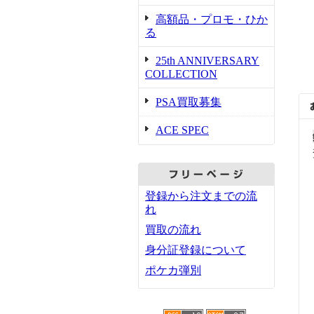
高額品・プロモ・ひか
る
25th ANNIVERSARY
COLLECTION
PSA買取募集
ACE SPEC
登録から注文までの流
れ
買取の流れ
身分証登録について
ポケカ弾別