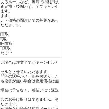
のあるルールなど、当店での利用規
、査定前・後問わず、全てキャンセ
きます。
ります。
違い・価格の間違いでの募集があっ
いただきます。
円買取
円買取
00円買取
0円買取
ください。
ない場合は注文全てがキャンセルと
ンセルとさせていただきます。
質問等の返答がメールをお送りした
ても返答が無い場合は査定価格は無
い場合は予告なく、着払いにて返送
場合のお受け取りはできません。そ
ただきます。
ルが届かない場合は迷惑メールに入