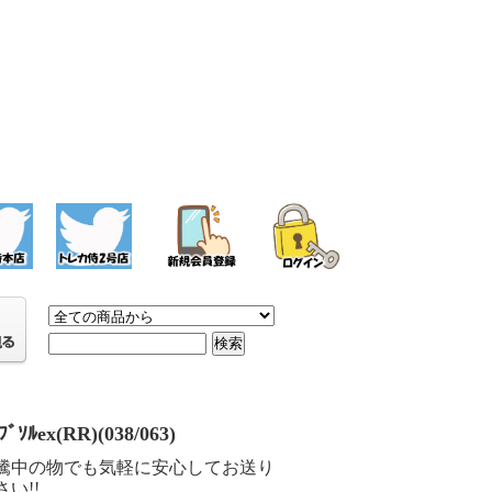
ﾌﾞｿﾙex(RR)(038/063)
騰中の物でも気軽に安心してお送り
い!!