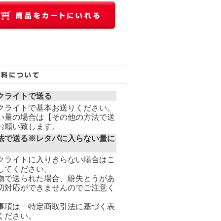
クライトで送る
クライトで基本お送りください。
い量の場合は【その他の方法で送
お願い致します。
法で送る※レタパに入らない量に
クライトに入りきらない場合はこ
してください。
物で送られた場合、紛失とうがあ
切対応ができませんのでご注意く
事項は「特定商取引法に基づく表
ください。