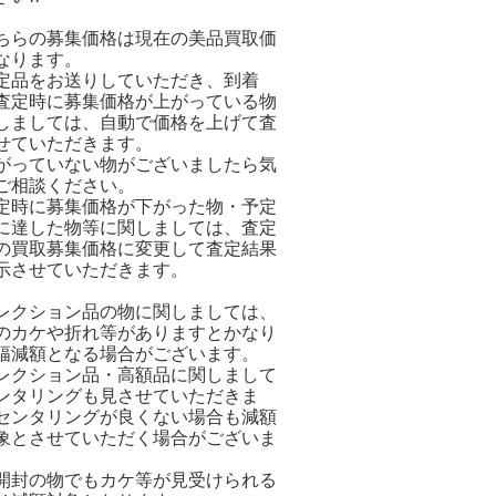
ちらの募集価格は現在の美品買取価
なります。
定品をお送りしていただき、到着
査定時に募集価格が上がっている物
しましては、自動で価格を上げて査
せていただきます。
がっていない物がございましたら気
ご相談ください。
定時に募集価格が下がった物・予定
に達した物等に関しましては、査定
の買取募集価格に変更して査定結果
示させていただきます。
レクション品の物に関しましては、
のカケや折れ等がありますとかなり
幅減額となる場合がございます。
レクション品・高額品に関しまして
ンタリングも見させていただきま
センタリングが良くない場合も減額
象とさせていただく場合がございま
開封の物でもカケ等が見受けられる