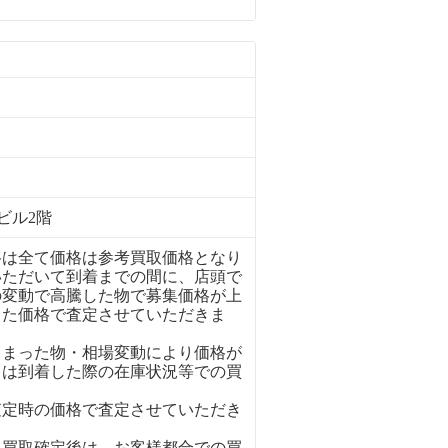
ビル2階
格は全て価格は参考買取価格となり
いただいて到着までの間に、店頭で
の変動で高騰した物で募集価格が上
った価格で査定させていただきま
しまった物・相場変動により価格が
ては到着した際の在庫状況等での買
査定時の価格で査定させていただき
、買取確定後は、お客様都合での買