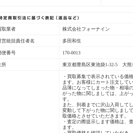
買取業者
株式会社フォーナイン
運営統括責任者名
多田和生
郵便番号
170-0013
住所
東京都豊島区東池袋1-32-5 大熊
・買取募集で表示されている価
ます。お客様にカート注文して
品薄になってしまった物・相場
がった物に関しましては、上が
す。
また、到着までに沢山入荷して
変動して下がった物に関しまし
取価格とさせていただきます。
・査定の際提示します価格は、
ます。
・買取価格を確認していただき