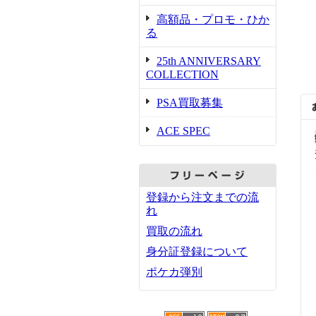
高額品・プロモ・ひか
る
25th ANNIVERSARY
COLLECTION
PSA買取募集
ACE SPEC
登録から注文までの流
れ
買取の流れ
身分証登録について
ポケカ弾別