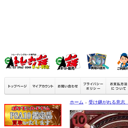
ホーム
受け継がれる意志【O
＞