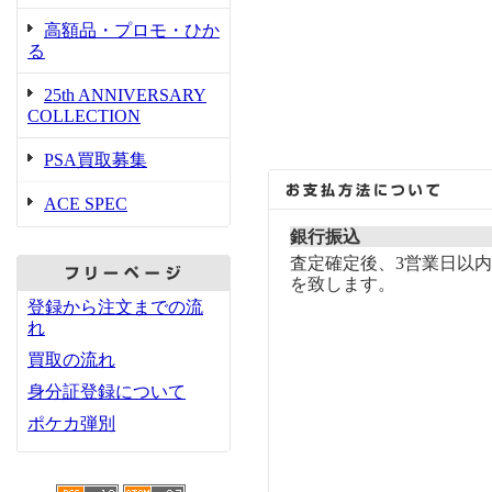
高額品・プロモ・ひか
る
25th ANNIVERSARY
COLLECTION
PSA買取募集
ACE SPEC
銀行振込
査定確定後、3営業日以
を致します。
登録から注文までの流
れ
買取の流れ
身分証登録について
ポケカ弾別