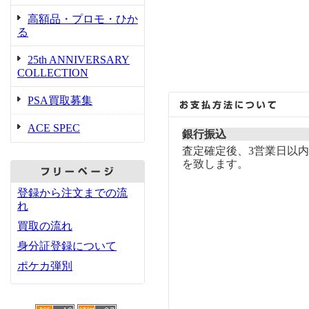
高額品・プロモ・ひか
る
25th ANNIVERSARY
COLLECTION
PSA買取募集
ACE SPEC
銀行振込
査定確定後、3営業日以
を致します。
登録から注文までの流
れ
買取の流れ
身分証登録について
ポケカ弾別