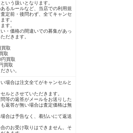
定という扱いとなります。
のあるルールなど、当店での利用規
、査定前・後問わず、全てキャンセ
きます。
ります。
違い・価格の間違いでの募集があっ
いただきます。
円買取
円買取
00円買取
0円買取
ください。
ない場合は注文全てがキャンセルと
ンセルとさせていただきます。
質問等の返答がメールをお送りした
ても返答が無い場合は査定価格は無
い場合は予告なく、着払いにて返送
場合のお受け取りはできません。そ