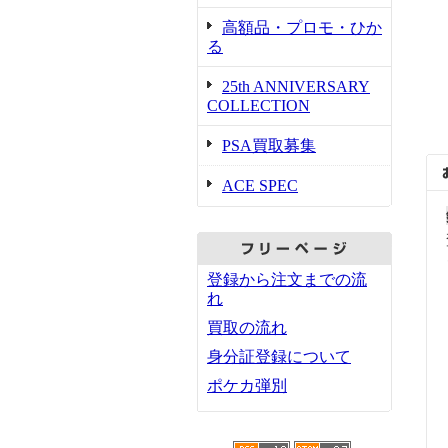
高額品・プロモ・ひか
る
25th ANNIVERSARY
COLLECTION
PSA買取募集
ACE SPEC
登録から注文までの流
れ
買取の流れ
身分証登録について
ポケカ弾別