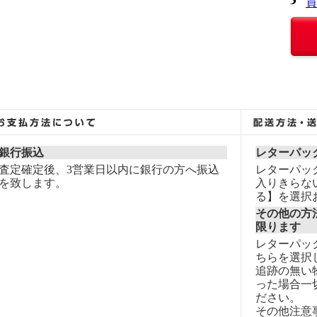
買
銀行振込
レターパッ
査定確定後、3営業日以内に銀行の方へ振込
レターパッ
を致します。
入りきらな
る】を選択
その他の方
限ります
レターパッ
ちらを選択
追跡の無い
った場合一
ださい。
その他注意