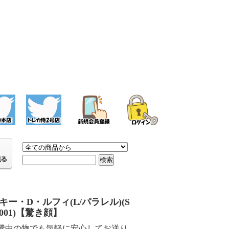
キー・D・ルフィ(L/パラレル)(S
-001)【驚き顔】
騰中の物でも気軽に安心してお送り