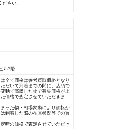
ください。
ビル2階
格は全て価格は参考買取価格となり
いただいて到着までの間に、店頭で
の変動で高騰した物で募集価格が上
った価格で査定させていただきま
しまった物・相場変動により価格が
ては到着した際の在庫状況等での買
査定時の価格で査定させていただき