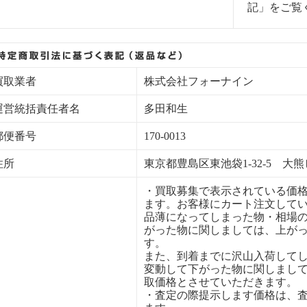
記」をご覧
買取業者
株式会社フォーナイン
運営統括責任者名
多田和生
郵便番号
170-0013
住所
東京都豊島区東池袋1-32-5 大熊
・買取募集で表示されている価
ます。お客様にカート注文して
品薄になってしまった物・相場
がった物に関しましては、上が
す。
また、到着までに沢山入荷して
変動して下がった物に関しまし
取価格とさせていただきます。
・査定の際提示します価格は、