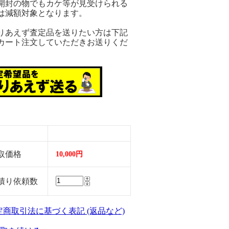
開封の物でもカケ等が見受けられる
は減額対象となります。
りあえず査定品を送りたい方は下記
カート注文していただきお送りくだ
。
取価格
10,000円
積り依頼数
特定商取引法に基づく表記 (返品など)