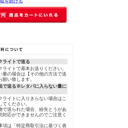
取を続ける
クライトで送る
クライトで基本お送りください。
い量の場合は【その他の方法で送
お願い致します。
法で送る※レタパに入らない量に
クライトに入りきらない場合はこ
してください。
物で送られた場合、紛失とうがあ
切対応ができませんのでご注意く
事項は「特定商取引法に基づく表