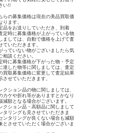
い!!
ちらの募集価格は現在の美品買取価
なります。
定品をお送りしていただき、到着
査定時に募集価格が上がっている物
しましては、自動で価格を上げて査
せていただきます。
がっていない物がございましたら気
ご相談ください。
定時に募集価格が下がった物・予定
に達した物等に関しましては、査定
の買取募集価格に変更して査定結果
示させていただきます。
レクション品の物に関しましては、
のカケや折れ等がありますとかなり
幅減額となる場合がございます。
レクション品・高額品に関しまして
ンタリングも見させていただきま
センタリングが良くない場合も減額
象とさせていただく場合がございま