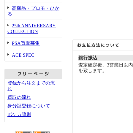
高額品・プロモ・ひか
る
25th ANNIVERSARY
COLLECTION
PSA買取募集
ACE SPEC
銀行振込
査定確定後、3営業日以
を致します。
登録から注文までの流
れ
買取の流れ
身分証登録について
ポケカ弾別