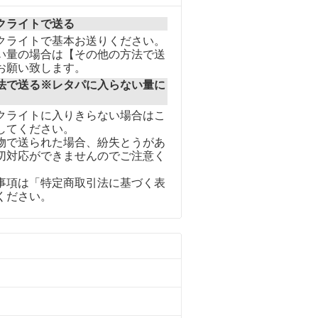
クライトで送る
クライトで基本お送りください。
い量の場合は【その他の方法で送
お願い致します。
法で送る※レタパに入らない量に
クライトに入りきらない場合はこ
してください。
物で送られた場合、紛失とうがあ
切対応ができませんのでご注意く
事項は「特定商取引法に基づく表
ください。