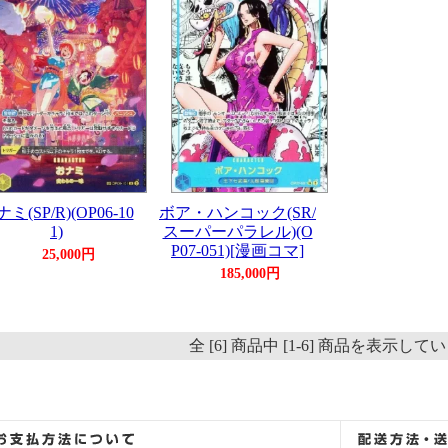
ミ(SP/R)(OP06-10
ボア・ハンコック(SR/
1)
スーパーパラレル)(O
P07-051)[漫画コマ]
25,000円
185,000円
全 [6] 商品中 [1-6] 商品を表示し