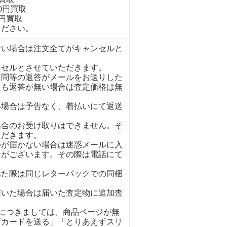
00円買取
0円買取
ください。
ない場合は注文全てがキャンセルと
ンセルとさせていただきます。
質問等の返答がメールをお送りした
ても返答が無い場合は査定価格は無
い場合は予告なく、着払いにて返送
場合のお受け取りはできません。そ
ただきます。
ルが届かない場合は迷惑メールに入
合がございます。その際は電話にて
れた際は同じレターパックでの同梱
。
届いた場合は届いた査定物に追加査
イにつきましては、商品ページが無
ずカードを送る」「とりあえずスリ