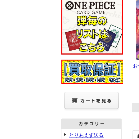
おナ
とりあえず送る