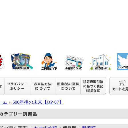
ーム
500年後の未来【OP-07】
＞