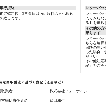
銀行振込
レターパッ
査定確定後、3営業日以内に銀行の方へ振込
レターパッ
を致します。
入りきらな
る】を選択
その他の方
限ります
レターパッ
ちらを選択
追跡の無い
った場合一
ださい。
その他注意
記」をご覧
買取業者
株式会社フォーナイン
運営統括責任者名
多田和生