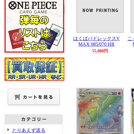
はくばバドレックスV
こ
MAX 085/070 HR
55,000円
とりあえず送る