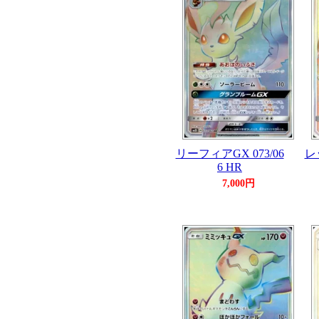
リーフィアGX 073/06
レ
6 HR
7,000円