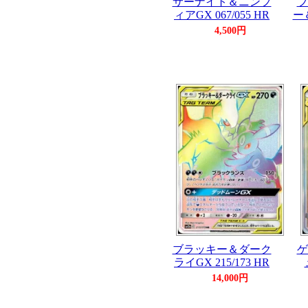
サーナイト＆ニンフ
フ
ィアGX 067/055 HR
ー
4,500円
ブラッキー＆ダーク
ゲ
ライGX 215/173 HR
14,000円