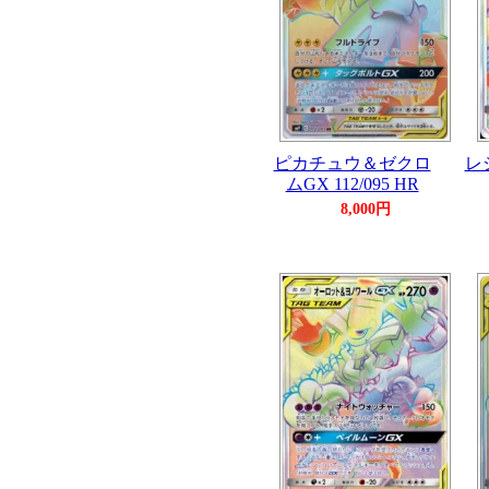
ピカチュウ＆ゼクロ
レ
ムGX 112/095 HR
8,000円