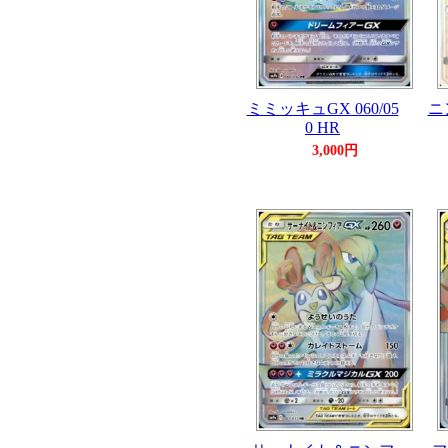
ミミッキュGX 060/05
ニ
0 HR
3,000円