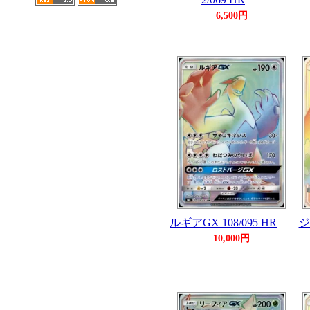
6,500円
ルギアGX 108/095 HR
ジ
10,000円