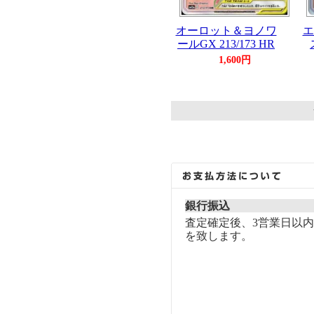
オーロット＆ヨノワ
エ
ールGX 213/173 HR
1,600円
銀行振込
査定確定後、3営業日以
を致します。