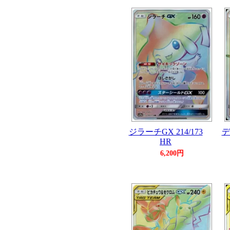
ジラーチGX 214/173
デ
HR
6,200円