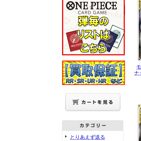
ナッ
とりあえず送る