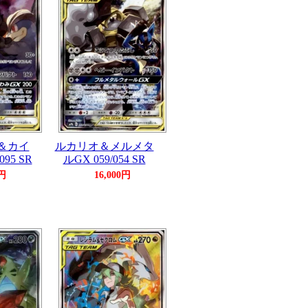
＆カイ
ルカリオ＆メルメタ
95 SR
ルGX 059/054 SR
0円
16,000円