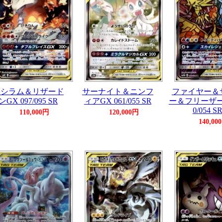
レシラム＆リザード
サーナイト＆ニンフ
ファイヤー＆
ンGX 097/095 SR
ィアGX 061/055 SR
ー＆フリーザーG
0/054 S
110,000円
120,000円
140,00