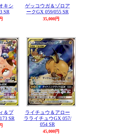
オキシ
ゲッコウガ＆ゾロア
3 SR
ークGX 059/055 SR
0円
35,000円
ィ＆プ
ライチュウ＆アロー
73 SR
ラライチュウGX 057/
054 SR
0円
45,000円