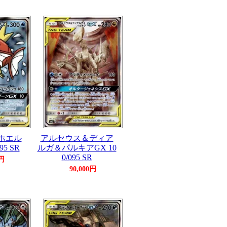
ホエル
アルセウス＆ディア
95 SR
ルガ＆パルキアGX 10
0/095 SR
0円
90,000円